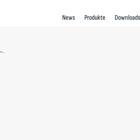
News
Produkte
Download
n...