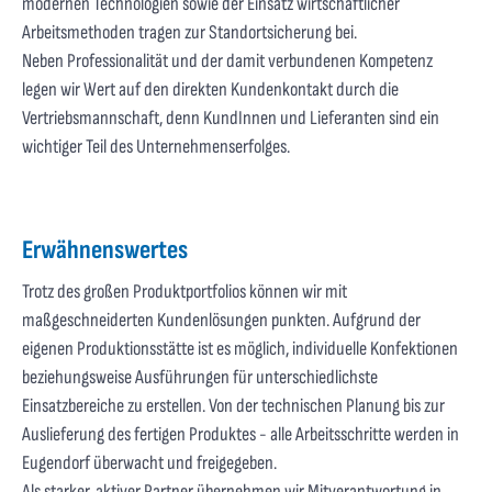
modernen Technologien sowie der Einsatz wirtschaftlicher
Arbeitsmethoden tragen zur Standortsicherung bei.
Neben Professionalität und der damit verbundenen Kompetenz
legen wir Wert auf den direkten Kundenkontakt durch die
Vertriebsmannschaft, denn KundInnen und Lieferanten sind ein
wichtiger Teil des Unternehmenserfolges.
Erwähnenswertes
Trotz des großen Produktportfolios können wir mit
maßgeschneiderten Kundenlösungen punkten. Aufgrund der
eigenen Produktionsstätte ist es möglich, individuelle Konfektionen
beziehungsweise Ausführungen für unterschiedlichste
Einsatzbereiche zu erstellen. Von der technischen Planung bis zur
Auslieferung des fertigen Produktes - alle Arbeitsschritte werden in
Eugendorf überwacht und freigegeben.
Als starker, aktiver Partner übernehmen wir Mitverantwortung in