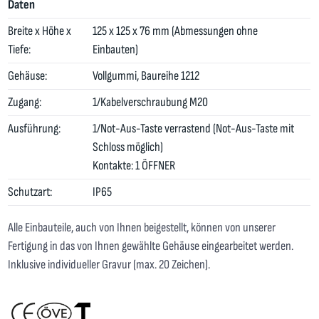
Daten
Breite x Höhe x
125 x 125 x 76 mm (Abmessungen ohne
Tiefe:
Einbauten)
Gehäuse:
Vollgummi, Baureihe 1212
Zugang:
1/Kabelverschraubung M20
Ausführung:
1/Not-Aus-Taste verrastend (Not-Aus-Taste mit
Schloss möglich)
Kontakte: 1 ÖFFNER
Schutzart:
IP65
Alle Einbauteile, auch von Ihnen beigestellt, können von unserer
Fertigung in das von Ihnen gewählte Gehäuse eingearbeitet werden.
Inklusive individueller Gravur (max. 20 Zeichen).