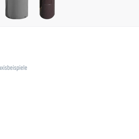
axisbeispiele