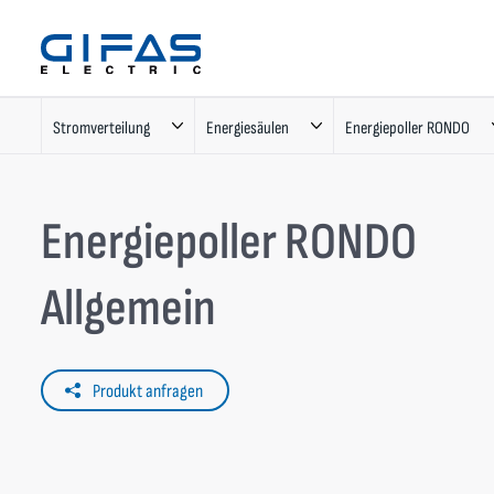
Stromverteilung
Energiesäulen
Energiepoller RONDO
Energiepoller RONDO
Allgemein
Produkt anfragen