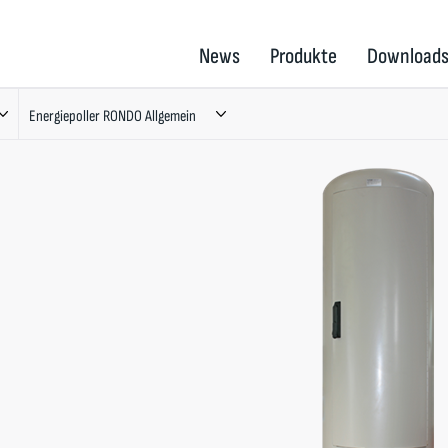
News
Produkte
Download
Energiepoller RONDO Allgemein