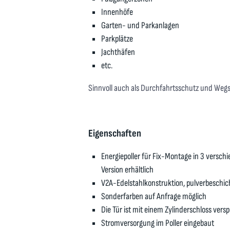
Innenhöfe
Garten- und Parkanlagen
Parkplätze
Jachthäfen
etc.
Sinnvoll auch als Durchfahrtsschutz und Wegs
Eigenschaften
Energiepoller für Fix-Montage in 3 ver
Version erhältlich
V2A-Edelstahlkonstruktion, pulverbeschicht
Sonderfarben auf Anfrage möglich
Die Tür ist mit einem Zylinderschloss versp
Stromversorgung im Poller eingebaut