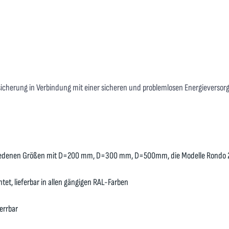
icherung in Verbindung mit einer sicheren und problemlosen Energieversor
schiedenen Größen mit D=200 mm, D=300 mm, D=500mm, die Modelle Rondo 
et, lieferbar in allen gängigen RAL-Farben
errbar