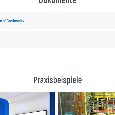
Dokumente
on of Conformity
Praxisbeispiele