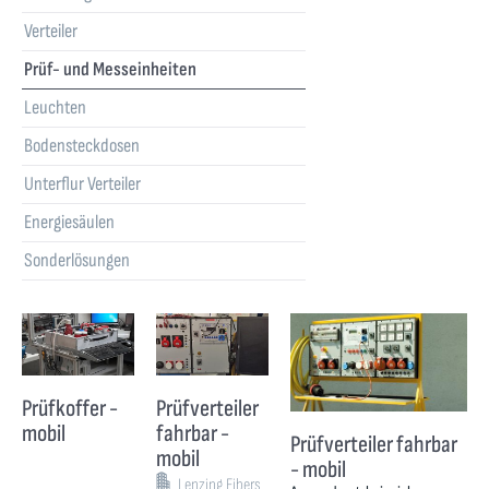
Verteiler
Prüf- und Messeinheiten
Leuchten
Bodensteckdosen
Unterflur Verteiler
Energiesäulen
Sonderlösungen
Prüfkoffer -
Prüfverteiler
mobil
fahrbar -
Prüfverteiler fahrbar
mobil
- mobil
Lenzing Fibers