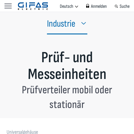
Deutsch
Anmelden
Suche
Industrie
Prüf- und
Messeinheiten
Prüfverteiler mobil oder
stationär
Universalgehäuse