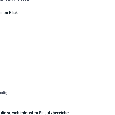
inen Blick
ändig
r die verschiedensten Einsatzbereiche