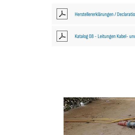
Herstellererklärungen / Declarati
Katalog 08 - Leitungen Kabel- u