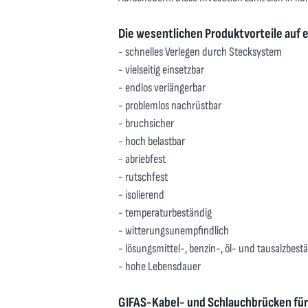
Die wesentlichen Produktvorteile auf e
- schnelles Verlegen durch Stecksystem
- vielseitig einsetzbar
- endlos verlängerbar
- problemlos nachrüstbar
- bruchsicher
- hoch belastbar
- abriebfest
- rutschfest
- isolierend
- temperaturbeständig
- witterungsunempfindlich
- lösungsmittel-, benzin-, öl- und tausalzbest
- hohe Lebensdauer
GIFAS-Kabel- und Schlauchbrücken
fü