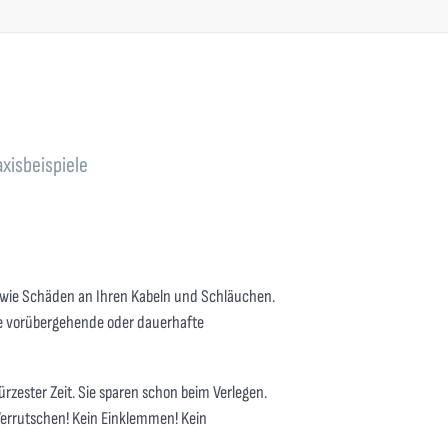
axisbeispiele
owie Schäden an Ihren Kabeln und Schläuchen.
ede vorübergehende oder dauerhafte
rzester Zeit. Sie sparen schon beim Verlegen.
 Verrutschen! Kein Einklemmen! Kein