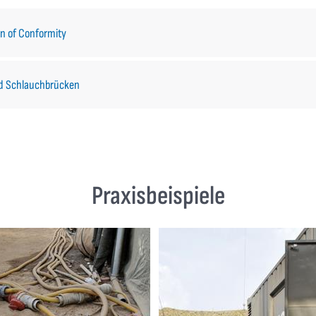
on of Conformity
nd Schlauchbrücken
Praxisbeispiele