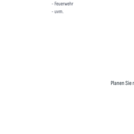
- Feuerwehr
- uvm.
Planen Sie 