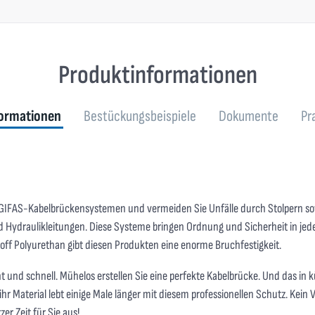
Produktinformationen
ormationen
Bestückungsbeispiele
Dokumente
Pr
 GIFAS-Kabelbrückensystemen und vermeiden Sie Unfälle durch Stolpern s
und Hydraulikleitungen. Diese Systeme bringen Ordnung und Sicherheit in j
off Polyurethan gibt diesen Produkten eine enorme Bruchfestigkeit.
 und schnell. Mühelos erstellen Sie eine perfekte Kabelbrücke. Und das in kü
r Material lebt einige Male länger mit diesem professionellen Schutz. Kein
zer Zeit für Sie aus!