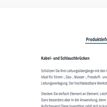
Produktinf
Kabel- und Schlauchbrücken
Schützen Sie ihre Leitungsübergänge mit den
Ideal für Strom-, Gas-, Wasser-, Pressluft- 
Leitungsverlegung. Der hochbelastbare Werkst
Stecken Sie einfach Element an Element. Leicht
Ganz besonders aber in der Anwendung, denn ih
Aufscheuern! Diese Investition zahlt sich in kur