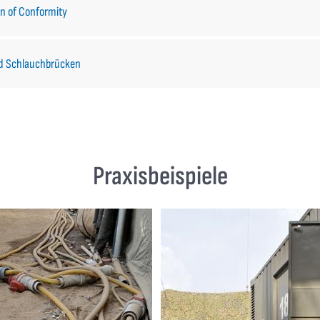
on of Conformity
nd Schlauchbrücken
Praxisbeispiele