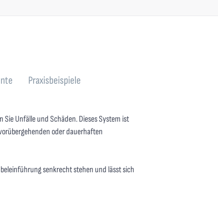
nte
Praxisbeispiele
Sie Unfälle und Schäden. Dieses System ist
er vorübergehenden oder dauerhaften
abeleinführung senkrecht stehen und lässt sich