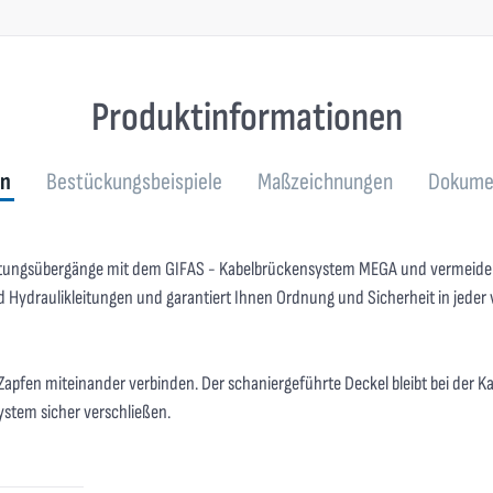
Produktinformationen
en
Bestückungsbeispiele
Maßzeichnungen
Dokume
itungsübergänge mit dem GIFAS - Kabelbrückensystem MEGA und vermeiden 
und Hydraulikleitungen und garantiert Ihnen Ordnung und Sicherheit in jed
Zapfen miteinander verbinden. Der schaniergeführte Deckel bleibt bei der K
ystem sicher verschließen.