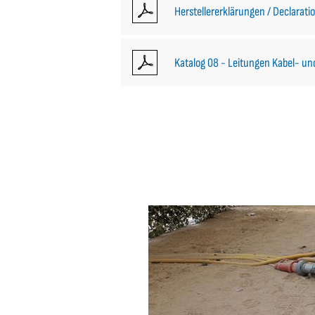
Herstellererklärungen / Declarati
Katalog 08 - Leitungen Kabel- u