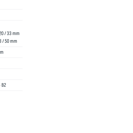
 120 / 33 mm
13 / 50 mm
mm
 B2