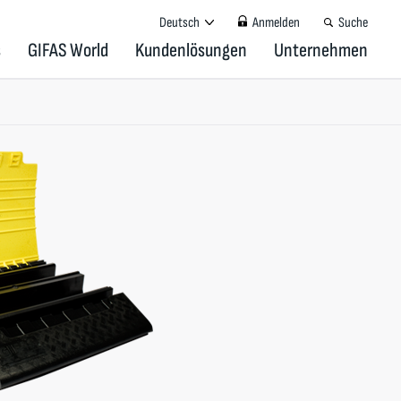
Deutsch
Anmelden
Suche
s
GIFAS World
Kundenlösungen
Unternehmen