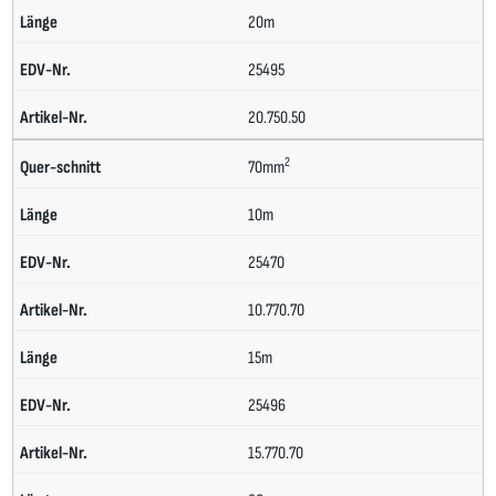
20m
25495
20.750.50
2
70mm
10m
25470
10.770.70
15m
25496
15.770.70