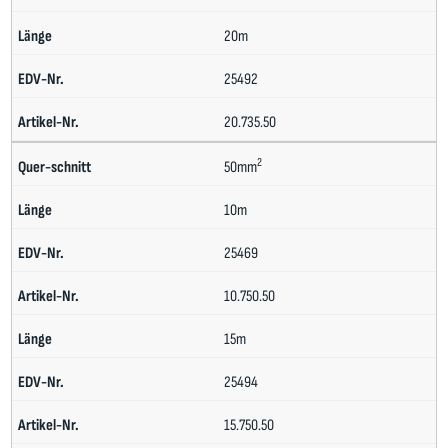
20m
25492
20.735.50
2
50mm
10m
25469
10.750.50
15m
25494
15.750.50