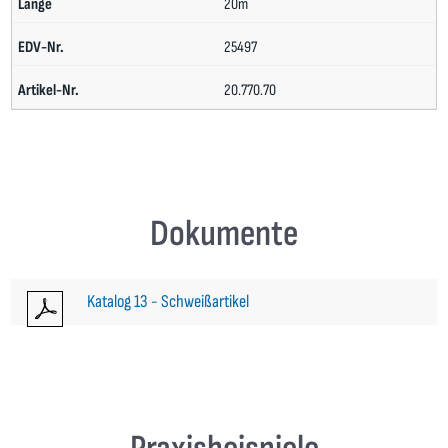
20m
25497
20.770.70
Dokumente
Katalog 13 - Schweißartikel