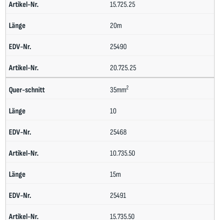
15.725.25
20m
25490
20.725.25
2
35mm
10
25468
10.735.50
15m
25491
15.735.50