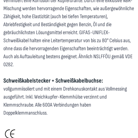
verhindert eine Korrosion der Kupferdrähte. Durch eine exklusive NBR-
Mischung werden hervorragende Eigenschaften, wie außergewöhnliche
Zähigkeit, hohe Elastizität (auch bei tiefen Temperaturen),
Abriebfestigkeit und Beständigkeit gegen Benzin, Öl und die
gebräuchlichsten Lösungsmittel erreicht. GIFAS-UNIFLEX-
Schweißkabel halten eine Leitertemperatur von bis zu 80° Celsius aus,
ohne dass die hervorragenden Eigenschaften beeinträchtigt werden.
Auch als Auftauleitung bestens geeignet. Ähnlich NSLFFÖU gemäß VDE
0282.
Schweißkabelstecker + Schweißkabelbuchse:
vollgummiisoliert und mit einem Drehkonuskontakt aus Vollmessing
ausgeführt. Inkl. Weichkupfer-Klemmhülse verzinnt und
Klemmschraube. Alle 600A Verbindungen haben
Doppelklemmanschluss.