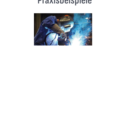
Praxisbeispiele