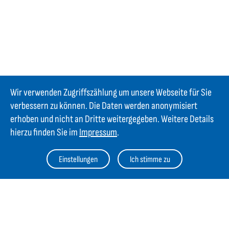
Wir verwenden Zugriffszählung um unsere Webseite für Sie
verbessern zu können. Die Daten werden anonymisiert
erhoben und nicht an Dritte weitergegeben. Weitere Details
hierzu finden Sie im
Impressum
.
Einstellungen
Ich stimme zu
Kontakt
GIFAS ELECTRIC Gesellschaft m.b.H.
Strass 2
AT-5301 Eugendorf