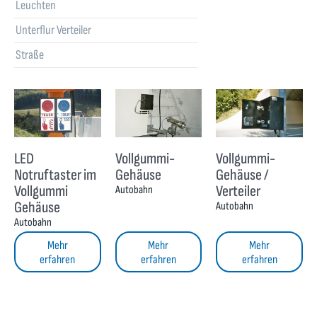
Leuchten
Unterflur Verteiler
Straße
LED
Vollgummi-
Vollgummi-
Notruftaster im
Gehäuse
Gehäuse /
Vollgummi
Verteiler
Autobahn
Gehäuse
Autobahn
Autobahn
Mehr
Mehr
Mehr
erfahren
erfahren
erfahren