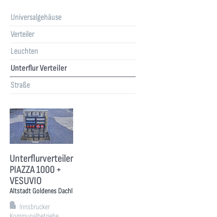
Universalgehäuse
Verteiler
Leuchten
Unterflur Verteiler
Straße
Unterflurverteiler
PIAZZA 1000 +
VESUVIO
Altstadt Goldenes Dachl
Innsbrucker
Kommunalbetriebe