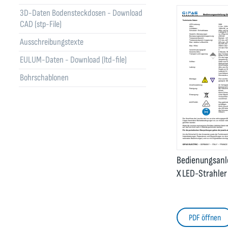
3D-Daten Bodensteckdosen - Download
CAD (stp-File)
Ausschreibungstexte
EULUM-Daten - Download (ltd-file)
Bohrschablonen
Bedienungsanl
X LED-Strahler
PDF öffnen