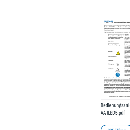
Bedienungsanl
AA ILED5.pdf