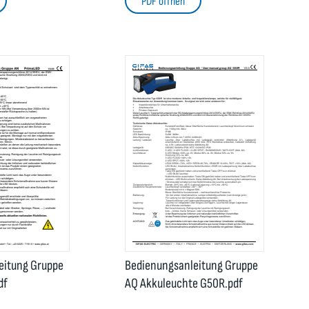
PDF öffnen
eitung Gruppe
Bedienungsanleitung Gruppe
df
AQ Akkuleuchte G50R.pdf