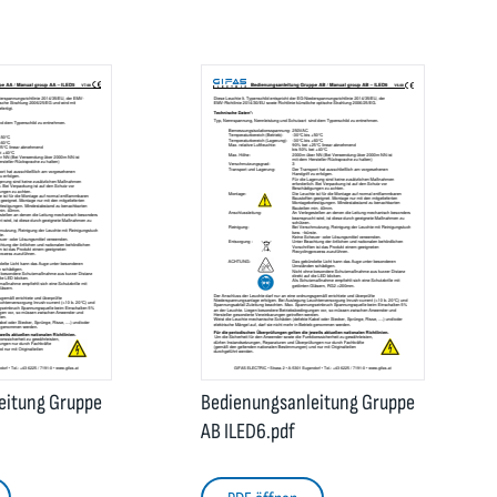
eitung Gruppe
Bedienungsanleitung Gruppe
AB ILED6.pdf