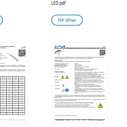
LED.pdf
PDF öffnen