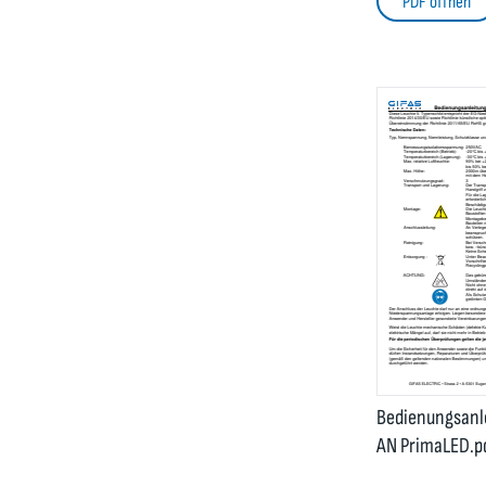
PDF öffnen
Bedienungsanl
AN PrimaLED.p