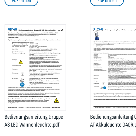
PDF öffnen
PDF öffnen
Bedienungsanleitung Gruppe
Bedienungsanleitung 
AS LED Wannenleuchte.pdf
AT Akkuleuchte G40R.