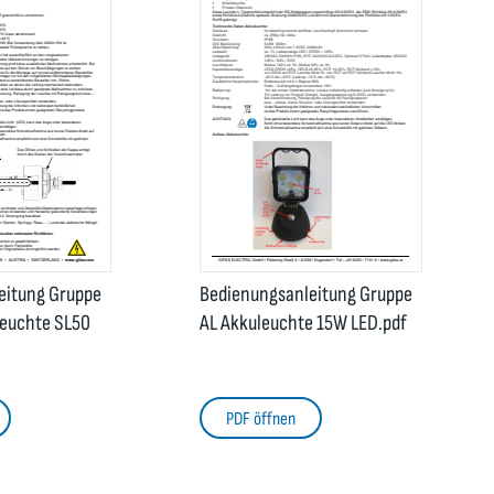
eitung Gruppe
Bedienungsanleitung Gruppe
leuchte SL50
AL Akkuleuchte 15W LED.pdf
PDF öffnen