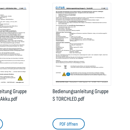
eitung Gruppe
Bedienungsanleitung Gruppe
 Akku.pdf
S TORCHLED.pdf
PDF öffnen