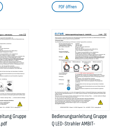
PDF öffnen
eitung Gruppe
Bedienungsanleitung Gruppe
.pdf
Q LED-Strahler AMBIT-