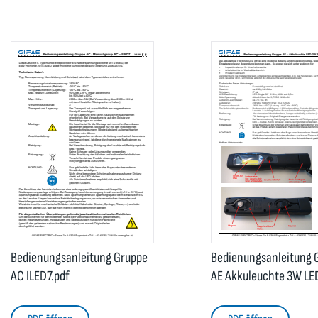
Bedienungsanleitung Gruppe
Bedienungsanleitung 
AC ILED7.pdf
AE Akkuleuchte 3W LE