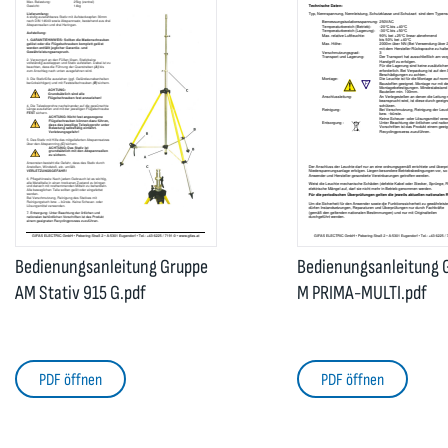
Bedienungsanleitung Gruppe
Bedienungsanleitung 
AM Stativ 915 G.pdf
M PRIMA-MULTI.pdf
PDF öffnen
PDF öffnen