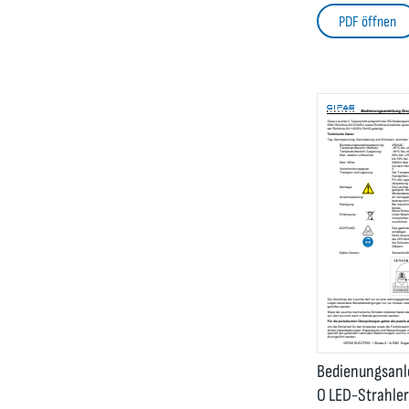
PDF öffnen
Bedienungsanl
O LED-Strahler