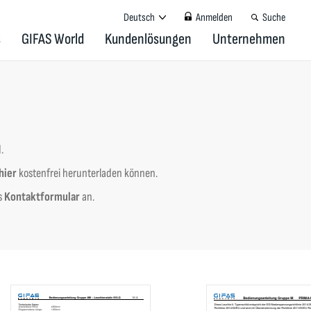
Deutsch
Anmelden
Suche
s
GIFAS World
Kundenlösungen
Unternehmen
d.
hier
kostenfrei herunterladen können.
s
Kontaktformular
an.