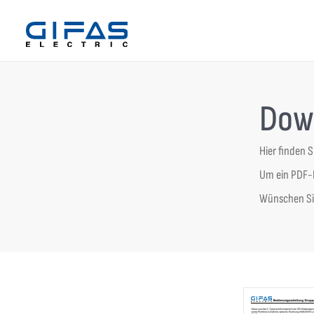
Dow
Hier finden 
Um ein PDF-D
Wünschen Sie