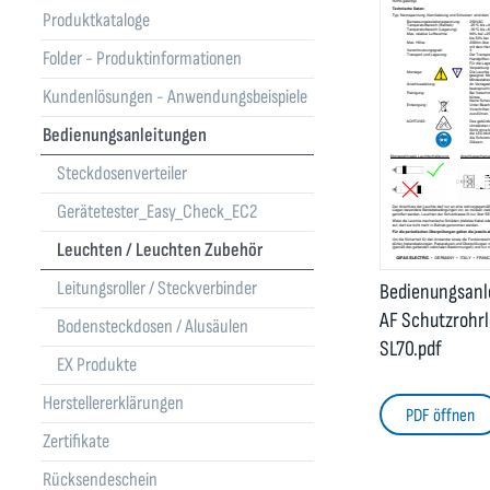
Produktkataloge
Folder - Produktinformationen
Kundenlösungen - Anwendungsbeispiele
Bedienungsanleitungen
Steckdosenverteiler
Gerätetester_Easy_Check_EC2
Leuchten / Leuchten Zubehör
Leitungsroller / Steckverbinder
Bedienungsanl
AF Schutzrohr
Bodensteckdosen / Alusäulen
SL70.pdf
EX Produkte
Herstellererklärungen
PDF öffnen
Zertifikate
Rücksendeschein