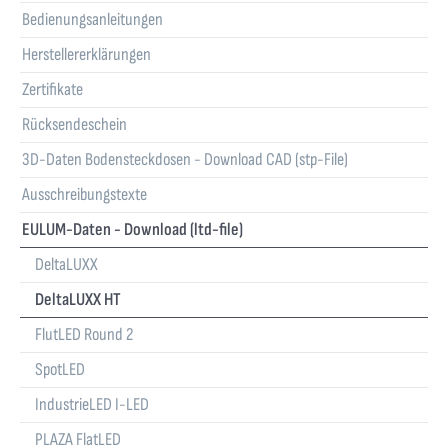
Bedienungsanleitungen
Herstellererklärungen
Zertifikate
Rücksendeschein
3D-Daten Bodensteckdosen - Download CAD (stp-File)
Ausschreibungstexte
EULUM-Daten - Download (ltd-file)
DeltaLUXX
DeltaLUXX HT
FlutLED Round 2
SpotLED
IndustrieLED I-LED
PLAZA FlatLED