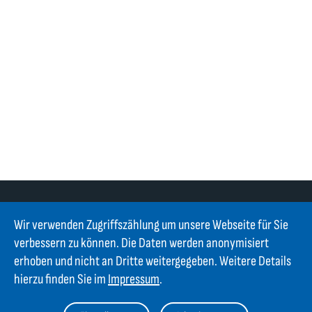
Wir verwenden Zugriffszählung um unsere Webseite für Sie
verbessern zu können. Die Daten werden anonymisiert
erhoben und nicht an Dritte weitergegeben. Weitere Details
Kontakt
hierzu finden Sie im
Impressum
.
GIFAS ELECTRIC Gesellschaft m.b.H.