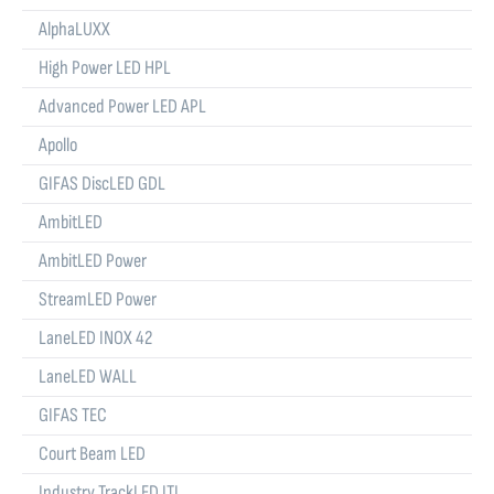
AlphaLUXX
High Power LED HPL
Advanced Power LED APL
Apollo
GIFAS DiscLED GDL
AmbitLED
AmbitLED Power
StreamLED Power
LaneLED INOX 42
LaneLED WALL
GIFAS TEC
Court Beam LED
Industry TrackLED ITL