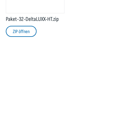
Paket-32-DeltaLUXX-HT.zip
ZIP öffnen