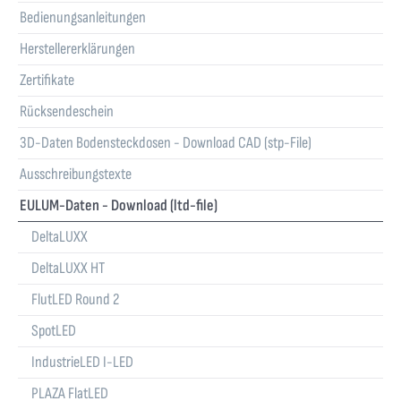
Bedienungsanleitungen
Herstellererklärungen
Zertifikate
Rücksendeschein
3D-Daten Bodensteckdosen - Download CAD (stp-File)
Ausschreibungstexte
EULUM-Daten - Download (ltd-file)
DeltaLUXX
DeltaLUXX HT
FlutLED Round 2
SpotLED
IndustrieLED I-LED
PLAZA FlatLED