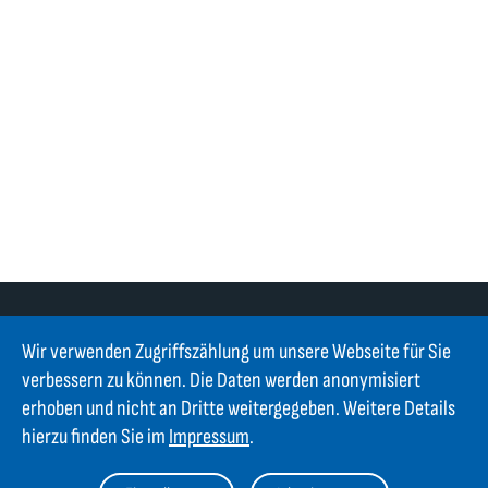
Wir verwenden Zugriffszählung um unsere Webseite für Sie
verbessern zu können. Die Daten werden anonymisiert
erhoben und nicht an Dritte weitergegeben. Weitere Details
Kontakt
hierzu finden Sie im
Impressum
.
GIFAS ELECTRIC Gesellschaft m.b.H.