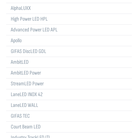
AlphaLUXX
High Power LED HPL
Advanced Power LED APL
Apollo
GIFAS DiscLED GDL
AmbitLED
AmbitLED Power
StreamLED Power
LaneLED INOX 42
LaneLED WALL
GIFAS TEC
Court Beam LED
Industry TrackLED ITL