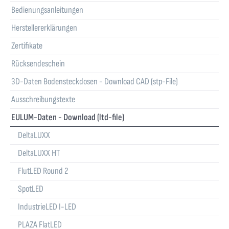
Bedienungsanleitungen
Herstellererklärungen
Zertifikate
Rücksendeschein
3D-Daten Bodensteckdosen - Download CAD (stp-File)
Ausschreibungstexte
EULUM-Daten - Download (ltd-file)
DeltaLUXX
DeltaLUXX HT
FlutLED Round 2
SpotLED
IndustrieLED I-LED
PLAZA FlatLED