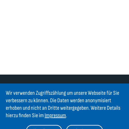
Wir verwenden Zugriffszählung um unsere Webseite für Sie
verbessern zu können. Die Daten werden anonymisiert
erhoben und nicht an Dritte weitergegeben. Weitere Details
Kontakt
hierzu finden Sie im
Impressum
.
GIFAS ELECTRIC Gesellschaft m.b.H.