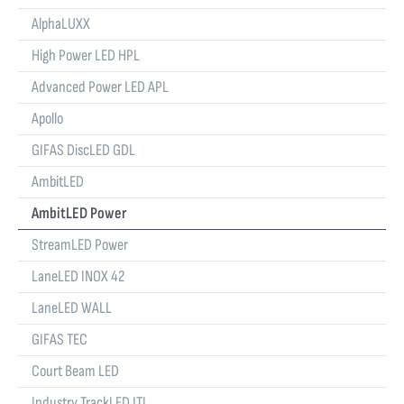
AlphaLUXX
High Power LED HPL
Advanced Power LED APL
Apollo
GIFAS DiscLED GDL
AmbitLED
AmbitLED Power
StreamLED Power
LaneLED INOX 42
LaneLED WALL
GIFAS TEC
Court Beam LED
Industry TrackLED ITL