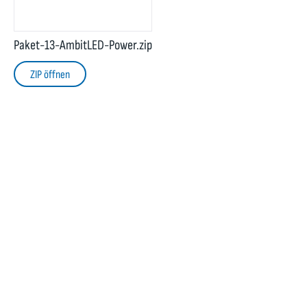
Paket-13-AmbitLED-Power.zip
ZIP öffnen