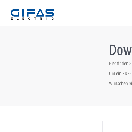
Dow
Hier finden 
Um ein PDF-D
Wünschen Sie