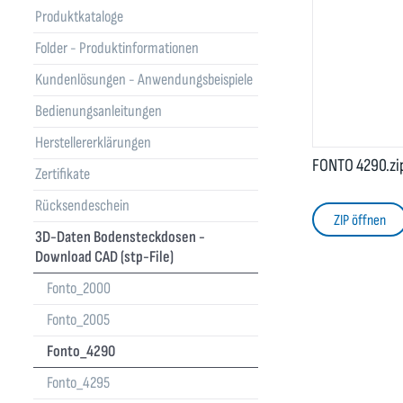
Produktkataloge
Folder - Produktinformationen
Kundenlösungen - Anwendungsbeispiele
Bedienungsanleitungen
Herstellererklärungen
FONTO 4290.zi
Zertifikate
Rücksendeschein
ZIP öffnen
3D-Daten Bodensteckdosen -
Download CAD (stp-File)
Fonto_2000
Fonto_2005
Fonto_4290
Fonto_4295