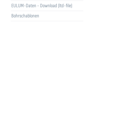
EULUM-Daten - Download (ltd-file)
Bohrschablonen