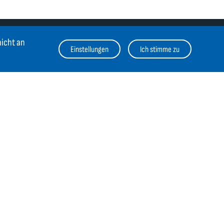
nicht an
Einstellungen
Ich stimme zu