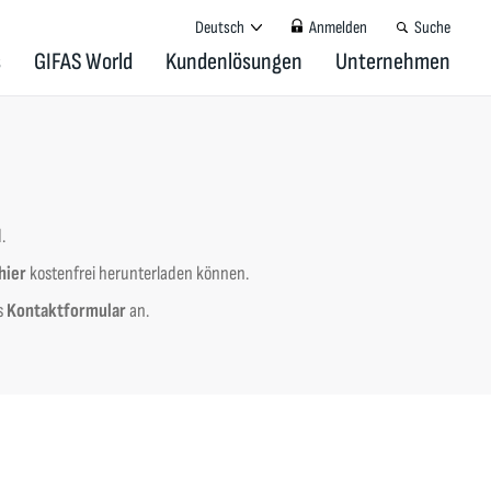
Deutsch
Anmelden
Suche
s
GIFAS World
Kundenlösungen
Unternehmen
d.
hier
kostenfrei herunterladen können.
s
Kontaktformular
an.