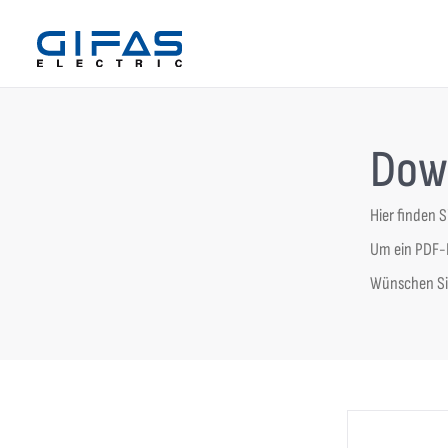
Dow
Hier finden 
Um ein PDF-D
Wünschen Sie