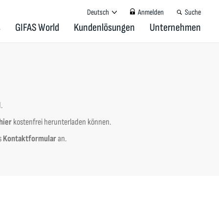
Deutsch
Anmelden
Suche
s
GIFAS World
Kundenlösungen
Unternehmen
d.
hier
kostenfrei herunterladen können.
s
Kontaktformular
an.