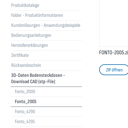
Produktkataloge
Folder - Produktinformationen
Kundenlösungen - Anwendungsbeispiele
Bedienungsanleitungen
Herstellererklärungen
FONTO-2005.z
Zertifikate
Rücksendeschein
ZIP öffnen
3D-Daten Bodensteckdosen -
Download CAD (stp-File)
Fonto_2000
Fonto_2005
Fonto_4290
Fonto_4295