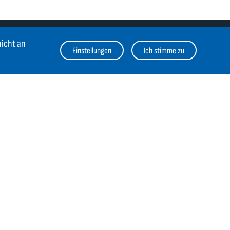
nicht an
Einstellungen
Ich stimme zu