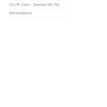
EULUM-Daten - Download (ltd-file)
Bohrschablonen